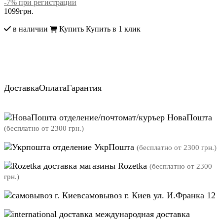
-7% при регистрации
1099
грн.
в наличии
Купить
Купить в 1 клик
Доставка
Оплата
Гарантия
отделение/почтомат/куръер НоваПошта
(бесплатно от 2300 грн.)
отделение УкрПошта
(бесплатно от 2300 грн.)
магазины Rozetka
(бесплатно от 2300
грн.)
самовывоз г. Киев ул. И.Франка 12
международная доставка