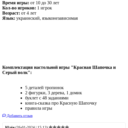
Время игры:
от 10 до 30 лет
Кол-во игроков:
1 игрок
Возраст:
от 4 лет
Язык:
украинский, языконезависимая
Комплектация настольной игры "Красная Шапочка и
Серый волк":
5 деталей тропинок
2 фигурки, 3 дерева, 1 домик
буклет с 48 заданиями
книга-сказка про Красную Шапочку
правила игры
Добавить отзыв
Юлія
(26-01-2024 | 15:13)