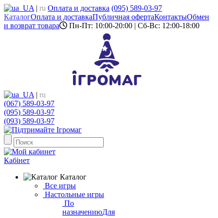
UA
|
ru
Оплата и доставка
(095) 589-03-97
Каталог
Оплата и доставка
Публичная оферта
Контакты
Обмен
и возврат товара
Пн-Пт: 10:00-20:00 | Сб-Вс: 12:00-18:00
UA
|
ru
(067) 589-03-97
(095) 589-03-97
(093) 589-03-97
Кабінет
Каталог
Все игры
Настольные игры
По
назначению
Для