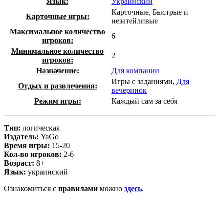
Язык:
Украинский
Карточные, Быстрые и
Карточные игры:
незатейливые
Максимальное количество
6
игроков:
Минимальное количество
2
игроков:
Назначение:
Для компании
Игры с заданиями,
Для
Отдых и развлечения:
вечеринок
Режим игры:
Каждый сам за себя
Тип:
логическая
Издатель:
YaGo
Время игры:
15-20
Кол-во игроков:
2-6
Возраст:
8+
Язык:
украинский
Ознакомиться с
правилами
можно
здесь
.