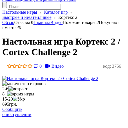
Настольные игры
Каталог игр
Быстрые и незатейливые
Кортекс 2
Обзор
Отзывы
0
Правила
Видео
Похожие товары
2
Покупают
вместе
40
Настольная игра Кортекс 2 /
Cortex Challenge 2
0
Видео
код: 3756
2-6
8+
15-20
695
грн.
Сообщить
о поступлении