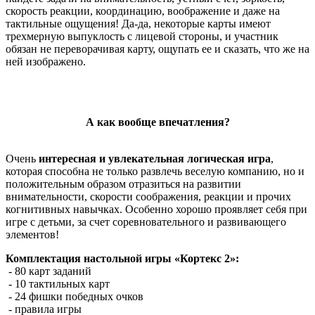
скорость реакции, координацию, воображение и даже на
тактильные ощущения! Да-да, некоторые карты имеют
трехмерную выпуклость с лицевой стороны, и участник
обязан не переворачивая карту, ощупать ее и сказать, что же на
ней изображено.
А как вообще впечатления?
Очень
интересная и увлекательная логическая игра
,
которая способна не только развлечь веселую компанию, но и
положительным образом отразиться на развитии
внимательности, скорости соображения, реакции и прочих
когнитивных навычках. Особенно хорошо проявляет себя при
игре с детьми, за счет соревновательного и развивающего
элементов!
Комплектация настольной игры «Кортекс 2»:
- 80 карт заданий
- 10 тактильных карт
- 24 фишки победных очков
- правила игры