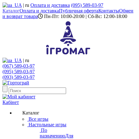
UA
|
ru
Оплата и доставка
(095) 589-03-97
Каталог
Оплата и доставка
Публичная оферта
Контакты
Обмен
и возврат товара
Пн-Пт: 10:00-20:00 | Сб-Вс: 12:00-18:00
UA
|
ru
(067) 589-03-97
(095) 589-03-97
(093) 589-03-97
Кабінет
Каталог
Все игры
Настольные игры
По
назначению
Для