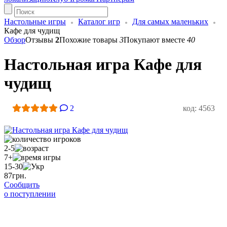
Настольные игры
Каталог игр
Для самых маленьких
Кафе для чудищ
Обзор
Отзывы
2
Похожие товары
3
Покупают вместе
40
Настольная игра Кафе для
чудищ
2
код: 4563
2-5
7+
15-30
87
грн.
Сообщить
о поступлении