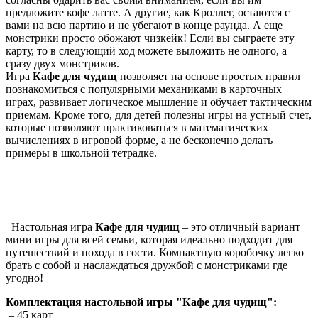
предложите кофе латте. А другие, как Кроллег, остаются с
вами на всю партию и не убегают в конце раунда. А еще
монстрики просто обожают чизкейк! Если вы сыграете эту
карту, то в следующий ход можете выложить не одного, а
сразу двух монстриков.
Игра
Кафе для чудищ
позволяет на основе простых правил
познакомиться с популярными механиками в карточных
играх, развивает логическое мышление и обучает тактическим
приемам. Кроме того, для детей полезны игры на устный счет,
которые позволяют практиковаться в математических
вычислениях в игровой форме, а не бесконечно делать
примеры в школьной тетрадке.
Настольная игра
Кафе для чудищ
– это отличный вариант
мини игры для всей семьи, которая идеально подходит для
путешествий и похода в гости. Компактную коробочку легко
брать с собой и наслаждаться дружбой с монстриками где
угодно!
Комплектация настольной игры "Кафе для чудищ":
– 45 карт