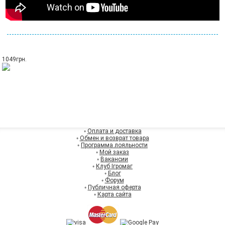
1049
грн.
◦
Оплата и доставка
◦
Обмен и возврат товара
◦
Программа лояльности
◦
Мой заказ
◦
Вакансии
◦
Клуб Ігромаг
◦
Блог
◦
Форум
◦
Публичная оферта
◦
Карта сайта