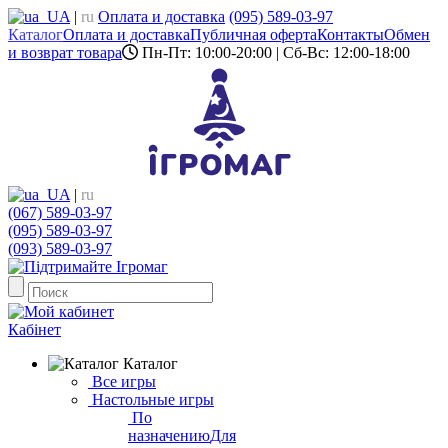
UA
|
ru
Оплата и доставка
(095) 589-03-97
Каталог
Оплата и доставка
Публичная оферта
Контакты
Обмен
и возврат товара
Пн-Пт: 10:00-20:00 | Сб-Вс: 12:00-18:00
UA
|
ru
(067) 589-03-97
(095) 589-03-97
(093) 589-03-97
Кабінет
Каталог
Все игры
Настольные игры
По
назначению
Для