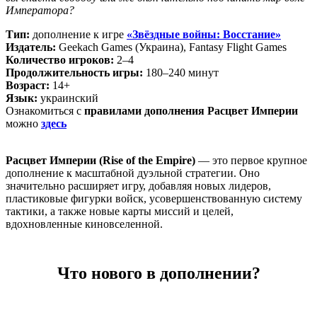
Императора?
Тип:
дополнение к игре
«Звёздные войны: Восстание»
Издатель:
Geekach Games (Украина), Fantasy Flight Games
Количество игроков:
2–4
Продолжительность игры:
180–240 минут
Возраст:
14+
Язык:
украинский
Ознакомиться с
правилами дополнения Расцвет Империи
можно
здесь
Расцвет Империи (Rise of the Empire)
— это первое крупное
дополнение к масштабной дуэльной стратегии. Оно
значительно расширяет игру, добавляя новых лидеров,
пластиковые фигурки войск, усовершенствованную систему
тактики, а также новые карты миссий и целей,
вдохновленные киновселенной.
Что нового в дополнении?