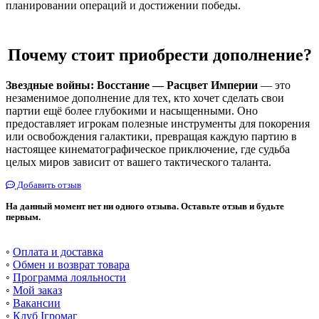
планировании операций и достижении победы.
Почему стоит приобрести дополнение?
Звездные войны: Восстание — Расцвет Империи
— это
незаменимое дополнение для тех, кто хочет сделать свои
партии ещё более глубокими и насыщенными. Оно
предоставляет игрокам полезные инструменты для покорения
или освобождения галактики, превращая каждую партию в
настоящее кинематографическое приключение, где судьба
целых миров зависит от вашего тактического таланта.
Добавить отзыв
На данный момент нет ни одного отзыва. Оставьте отзыв и будьте
первым.
◦
Оплата и доставка
◦
Обмен и возврат товара
◦
Программа лояльности
◦
Мой заказ
◦
Вакансии
◦
Клуб Ігромаг