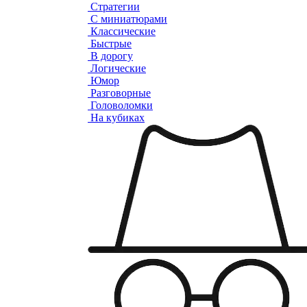
Стратегии
С миниатюрами
Классические
Быстрые
В дорогу
Логические
Юмор
Разговорные
Головоломки
На кубиках