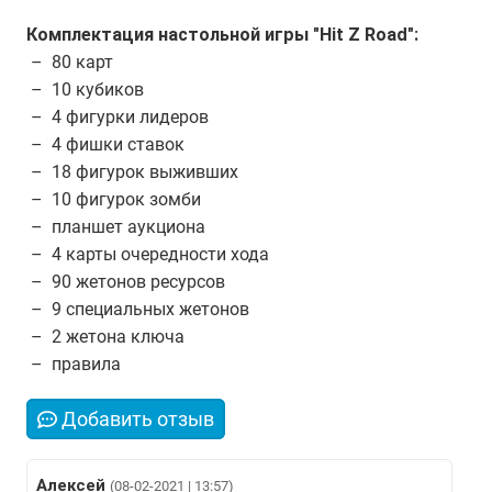
Комплектация настольной игры "Hit Z Road":
– 80 карт
– 10 кубиков
– 4 фигурки лидеров
– 4 фишки ставок
– 18 фигурок выживших
– 10 фигурок зомби
– планшет аукциона
– 4 карты очередности хода
– 90 жетонов ресурсов
– 9 специальных жетонов
– 2 жетона ключа
– правила
Добавить отзыв
Алексей
(08-02-2021 | 13:57)