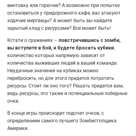
винтовку или горючее? А возможно при попытке
остановиться у придорожного кафе, вас атакуют
ходячие мертвецы? А может быть вы найдете
зарытый клад с ресурсами? Все может быть!
Кстати о сражениях –
повстречавшись с зомби,
вы вступите в бой, и будете бросать кубики
,
количество которых напрямую зависит от
количества выживших людей в вашей команде.
Неудачные значения на кубиках можно
перебросить, но для этого придется потратить
ресурсы. Стоит ли оно того? Решать придется вам,
ведь ресурсы, это также и потенциальные победные
очки.
В конце игры происходит подсчет очков, с
определением самого лучшего Зомбистопщика
Америки.