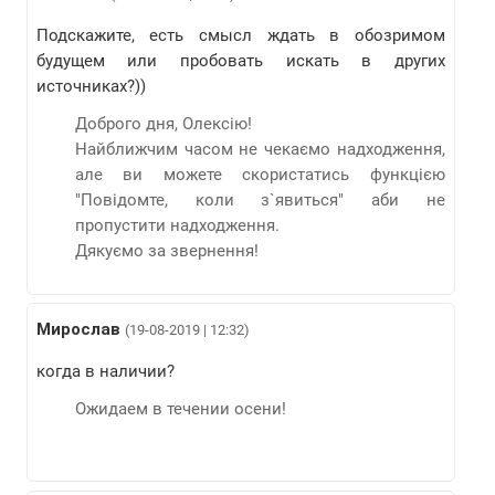
Подскажите, есть смысл ждать в обозримом
будущем или пробовать искать в других
источниках?))
Доброго дня, Олексію!
Найближчим часом не чекаємо надходження,
але ви можете скористатись функцією
"Повідомте, коли з`явиться" аби не
пропустити надходження.
Дякуємо за звернення!
Мирослав
(19-08-2019 | 12:32)
когда в наличии?
Ожидаем в течении осени!