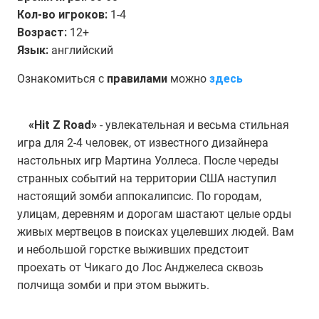
Кол-во игроков:
1-4
Возраст:
12+
Язык:
английский
Ознакомиться с
правилами
можно
здесь
«Hit Z Road»
- увлекательная и весьма стильная
игра для 2-4 человек, от известного дизайнера
настольных игр Мартина Уоллеса. После череды
странных событий на территории США наступил
настоящий зомби аппокалипсис. По городам,
улицам, деревням и дорогам шастают целые орды
живых мертвецов в поисках уцелевших людей. Вам
и небольшой горстке выживших предстоит
проехать от Чикаго до Лос Анджелеса сквозь
полчища зомби и при этом выжить.