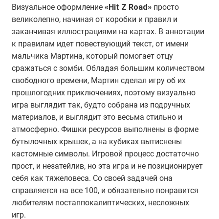
Визуальное оформление
«Hit Z Road»
просто
великолепно, начиная от коробки и правил и
заканчивая иллюстрациями на картах. В аннотации
к правилам идет повествующий текст, от имени
мальчика Мартина, который помогает отцу
сражаться с зомби. Обладая большим количеством
свободного времени, Мартин сделал игру об их
прошлогодних приключениях, поэтому визуально
игра выглядит так, будто собрана из подручных
материалов, и выглядит это весьма стильно и
атмосферно. Фишки ресурсов выполнены в форме
бутылочных крышек, а на кубиках вытиснены
кастомные символы. Игровой процесс достаточно
прост, и незатейлив, но эта игра и не позиционирует
себя как тяжеловеса. Со своей задачей она
справляется на все 100, и обязательно понравится
любителям постаппокалиптических, несложных
игр.