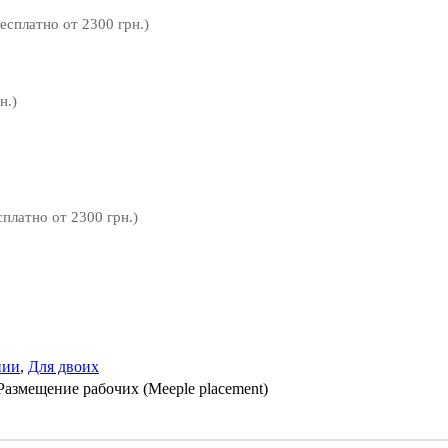
бесплатно от 2300 грн.)
н.)
сплатно от 2300 грн.)
нии
,
Для двоих
Размещение рабочих (Meeple placement)