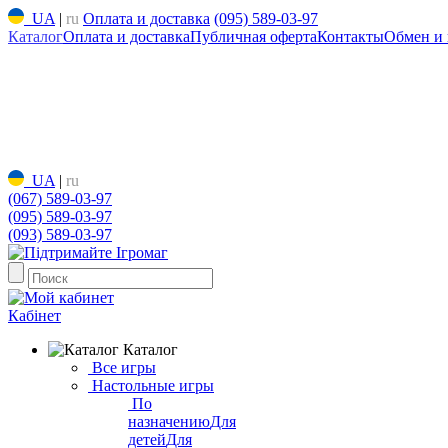
UA
|
ru
Оплата и доставка
(095) 589-03-97
Каталог
Оплата и доставка
Публичная оферта
Контакты
Обмен и 
UA
|
ru
(067) 589-03-97
(095) 589-03-97
(093) 589-03-97
Кабінет
Каталог
Все игры
Настольные игры
По
назначению
Для
детей
Для