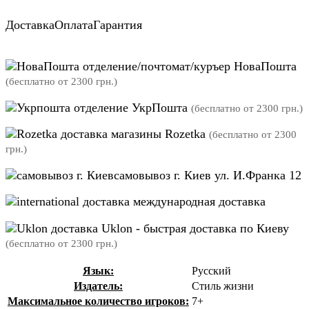
Доставка
Оплата
Гарантия
отделение/почтомат/куръер НоваПошта
(бесплатно от 2300 грн.)
отделение УкрПошта
(бесплатно от 2300 грн.)
магазины Rozetka
(бесплатно от 2300
грн.)
самовывоз г. Киев ул. И.Франка 12
международная доставка
Uklon - быстрая доставка по Киеву
(бесплатно от 2300 грн.)
Язык:
Русский
Издатель:
Стиль жизни
Максимальное количество игроков:
7+