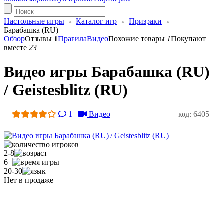
Настольные игры
Каталог игр
Призраки
Барабашка (RU)
Обзор
Отзывы
1
Правила
Видео
Похожие товары
1
Покупают
вместе
23
Видео игры Барабашка (RU)
/ Geistesblitz (RU)
1
Видео
код: 6405
2-8
6+
20-30
Нет в продаже