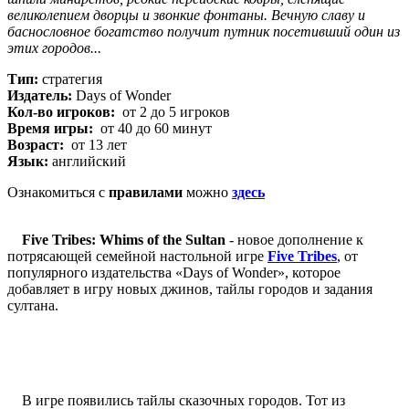
великолепием дворцы и звонкие фонтаны. Вечную славу и
баснословное богатство получит путник посетивший один из
этих городов...
Тип:
стратегия
Издатель:
Days of Wonder
Кол-во игроков:
от 2 до 5 игроков
Время игры:
от 40 до 60 минут
Возраст:
от 13 лет
Язык:
английский
Ознакомиться с
правилами
можно
здесь
Five Tribes: Whims of the Sultan
- новое дополнение к
потрясающей семейной настольной игре
Five Tribes
, от
популярного издательства «Days of Wonder», которое
добавляет в игру новых джинов, тайлы городов и задания
султана.
В игре появились тайлы сказочных городов. Тот из