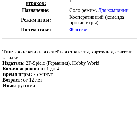
1
игроков:
Назначение:
Соло режим,
Для компании
Кооперативный (команда
Режим игры:
против игры)
По тематике:
Фэнтези
Тип:
кооперативная семейная стратегия, карточная, фэнтези,
загадки
Издатель:
2F-Spiele (Германия), Hobby World
Кол-во игроков:
от 1 до 4
Время игры:
75 минут
Возраст:
от 12 лет
Язык:
русский