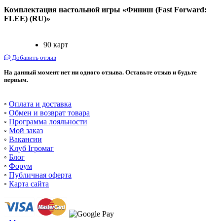
Комплектация настольной игры «Финиш (Fast Forward:
FLEE) (RU)»
90 карт
Добавить отзыв
На данный момент нет ни одного отзыва. Оставьте отзыв и будьте
первым.
◦
Оплата и доставка
◦
Обмен и возврат товара
◦
Программа лояльности
◦
Мой заказ
◦
Вакансии
◦
Клуб Ігромаг
◦
Блог
◦
Форум
◦
Публичная оферта
◦
Карта сайта