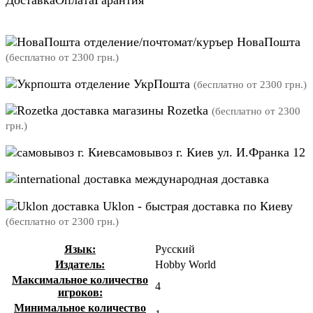
Доставка
Оплата
Гарантия
отделение/почтомат/куръер НоваПошта
(бесплатно от 2300 грн.)
отделение УкрПошта
(бесплатно от 2300 грн.)
магазины Rozetka
(бесплатно от 2300
грн.)
самовывоз г. Киев ул. И.Франка 12
международная доставка
Uklon - быстрая доставка по Киеву
(бесплатно от 2300 грн.)
Язык:
Русский
Издатель:
Hobby World
Максимальное количество
4
игроков:
Минимальное количество