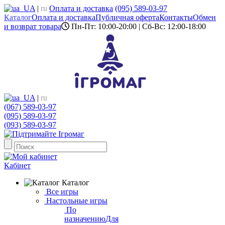
UA
|
ru
Оплата и доставка
(095) 589-03-97
Каталог
Оплата и доставка
Публичная оферта
Контакты
Обмен
и возврат товара
Пн-Пт: 10:00-20:00 | Сб-Вс: 12:00-18:00
UA
|
ru
(067) 589-03-97
(095) 589-03-97
(093) 589-03-97
Кабінет
Каталог
Все игры
Настольные игры
По
назначению
Для