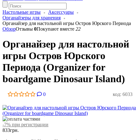
Настольные игры
Аксессуары
Органайзеры для хранения
Органайзер для настольной игры Остров Юрского Периода
Обзор
Отзывы
0
Покупают вместе
22
Органайзер для настольной
игры Остров Юрского
Периода (Organizer for
boardgame Dinosaur Island)
0
код: 6033
-7% при регистрации
833
грн.