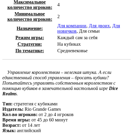
Максимальное
4
количество игроков:
Минимальное
2
количество игроков:
Для компании
,
Для двоих
,
Для
Назначение:
новичков
, Для семьи
Режим игры:
Каждый сам за себя
Стратегии:
На кубиках
По тематике:
Средневековье
Управление королевством – нелегкая штука. А если
единственный способ управления – бросать кубики?
Попытайтесь управлять собственным королевством с
помощью кубиков в замечательной настольной игре
Dice
Realms
.
Тип:
стратегия с кубиками
Издатель:
Rio Grande Games
Кол-во игроков:
от 2 до 4 игроков
Время игры:
от 45 до 60 минут
Возраст:
от 14 лет
Язык:
английский