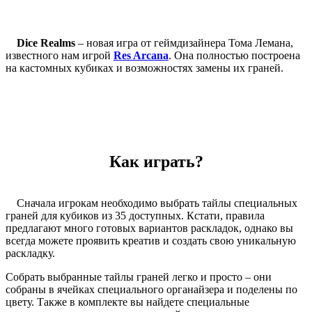
Dice Realms
– новая игра от геймдизайнера Тома Лемана,
известного нам игрой
Res Arcana
. Она полностью построена
на кастомных кубиках и возможностях замены их граней.
Как играть?
Сначала игрокам необходимо выбрать тайлы специальных
граней для кубиков из 35 доступных. Кстати, правила
предлагают много готовых вариантов раскладок, однако вы
всегда можете проявить креатив и создать свою уникальную
раскладку.
Собрать выбранные тайлы граней легко и просто – они
собраны в ячейках специального органайзера и поделены по
цвету. Также в комплекте вы найдете специальные