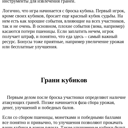
инструменты для извлечения граней.
Логично, что игра начинается с броска кубика. Первый игрок,
кроме своих кубиков, бросает еще красный кубик судьбы. На
нем есть как хорошие события, влияющие на всех участников,
так и не очень. В основном, плохие события (зима, например)
касаются потери пшеницы. Если заплатить нечем, игрок
получает штраф, и понятно, что еда здесь – самый важный
ресурс. Бонусы тоже приятные, например увеличение урожая
или бесплатные улучшения.
Грани кубиков
Первым делом после броска участники определяют наличие
атакующих граней. Позже начинается фаза сбора урожая,
денег, улучшений и победных балов.
Если со сбором пшеницы, монетками и победными баллами
все понятно и привычно, то улучшения позволяют прокачать
ваши кубики в конце раунда. Такие улучшенные кубики будут