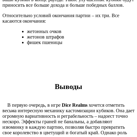
приносить все больше дохода и больше победных баллов.
Относительно условий окончания партии – их три. Все
касаются окончания:
жетонных очков
жетонов штрафов
фишек пшеницы
Выводы
В первую очередь, в игре
Dice Realms
хочется отметить
весьма интересную механику кастомизации кубиков. Она дает
огромную вариативность и реграбельность – надоест точно
нескоро. Эффекты граней не банальны, а добавляют
изюминку в каждую партию, позволяя быстро превратить
свое королевство в цветущий и богатый край. Однако роль