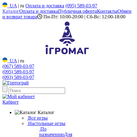
UA
|
ru
Оплата и доставка
(095) 589-03-97
Каталог
Оплата и доставка
Публичная оферта
Контакты
Обмен
и возврат товара
Пн-Пт: 10:00-20:00 | Сб-Вс: 12:00-18:00
UA
|
ru
(067) 589-03-97
(095) 589-03-97
(093) 589-03-97
Кабінет
Каталог
Все игры
Настольные игры
По
назначению
Для