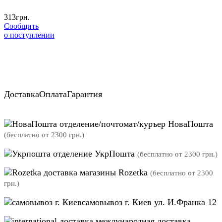
313
грн.
Сообщить
о поступлении
Доставка
Оплата
Гарантия
отделение/почтомат/куръер НоваПошта
(бесплатно от 2300 грн.)
отделение УкрПошта
(бесплатно от 2300 грн.)
магазины Rozetka
(бесплатно от 2300
грн.)
самовывоз г. Киев ул. И.Франка 12
международная доставка