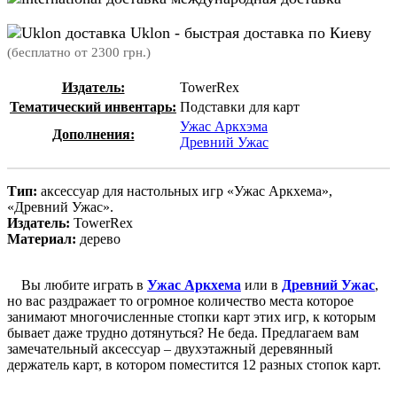
Uklon - быстрая доставка по Киеву
(бесплатно от 2300 грн.)
Издатель:
TowerRex
Тематический инвентарь:
Подставки для карт
Ужас Аркхэма
Дополнения:
Древний Ужас
Тип:
аксессуар для настольных игр «Ужас Аркхема»,
«Древний Ужас».
Издатель:
TowerRex
Материал:
дерево
Вы любите играть в
Ужас Аркхема
или в
Древний Ужас
,
но вас раздражает то огромное количество места которое
занимают многочисленные стопки карт этих игр, к которым
бывает даже трудно дотянуться? Не беда. Предлагаем вам
замечательный аксессуар – двухэтажный деревянный
держатель карт, в котором поместится 12 разных стопок карт.