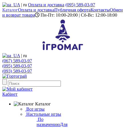
UA
|
ru
Оплата и доставка
(095) 589-03-97
Каталог
Оплата и доставка
Публичная оферта
Контакты
Обмен
и возврат товара
Пн-Пт: 10:00-20:00 | Сб-Вс: 12:00-18:00
UA
|
ru
(067) 589-03-97
(095) 589-03-97
(093) 589-03-97
Кабінет
Каталог
Все игры
Настольные игры
По
назначению
Для