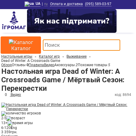
UA
|
ru
Оплата и доставка
(095) 589-03-97
Каталог
Настольные игры
Каталог игр
Выживание
Dead of Winter: A Crossroads Game
Обзор
Отзывы
0
Правила
Видео
Аксессуары
2
Похожие товары
5
Настольная игра Dead of Winter: A
Crossroads Game / Мёртвый Сезон:
Перекрестки
0
Видео
код: 8694
2-5
13+
6-120
E
ng
3 359
грн.