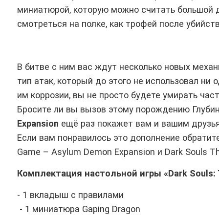
миниатюрой, которую можно считать большой д
смотреться на полке, как трофей после убийств
В битве с ним вас ждут несколько новых меха
тип атак, который до этого не использовал ни 
им коррозии, вы не просто будете умирать част
Бросите ли вы вызов этому порождению Глуби
Expansion
ещё раз покажет вам и вашим друзьям
Если вам понравилось это дополнение обратите 
Game – Asylum Demon Expansion и Dark Souls Th
Комплектация настольной игры «Dark Souls: T
- 1 вкладыш с правилами
- 1 миниатюра Gaping Dragon