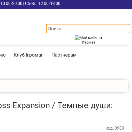
10:00-20:00 | Сб-Вс: 12:00-18:00
Кабінет
цию
Клуб Ігромаг
Партнерам
oss Expansion / Темные души:
код: 3903