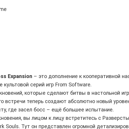
Game
oss Expansion
– это дополнение к кооперативной на
е культовой серий игр From Software.
кновений, которые сделают битвы в настольной иг
о встречи теперь создают абсолютно новый урове
сту, где засел босс – ещё большее испытание.
новения, вы лицом к лицу встретитесь с Разверст
rk Souls. Тут он представлен огромной детализиро