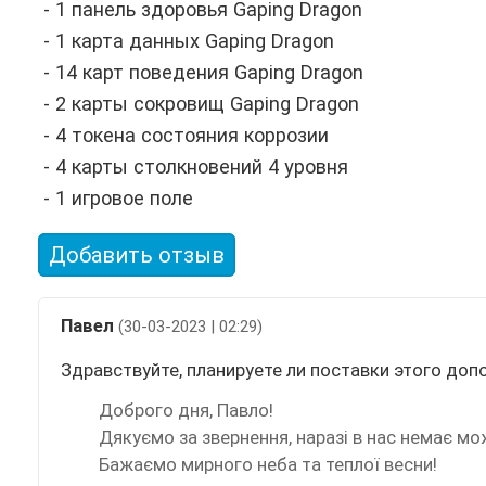
- 1 панель здоровья Gaping Dragon
- 1 карта данных Gaping Dragon
- 14 карт поведения Gaping Dragon
- 2 карты сокровищ Gaping Dragon
- 4 токена состояния коррозии
- 4 карты столкновений 4 уровня
- 1 игровое поле
Добавить отзыв
Павел
(30-03-2023 | 02:29)
Здравствуйте, планируете ли поставки этого доп
Доброго дня, Павло!
Дякуємо за звернення, наразі в нас немає мо
Бажаємо мирного неба та теплої весни!