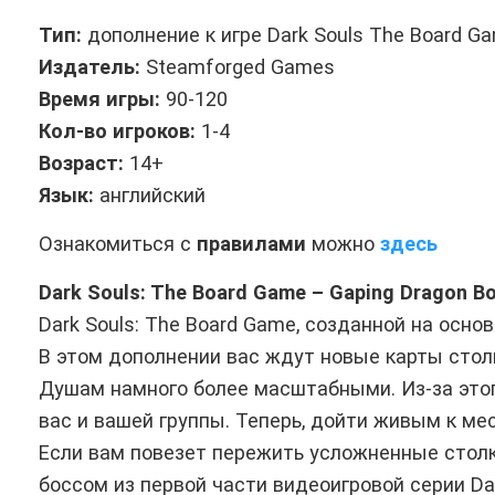
Тип:
дополнение к игре Dark Souls The Board 
Издатель:
Steamforged Games
Время игры:
90-120
Кол-во игроков:
1-4
Возраст:
14+
Язык:
английский
Ознакомиться с
правилами
можно
здесь
Dark Souls: The Board Game – Gaping Dragon B
Dark Souls: The Board Game, созданной на основ
В этом дополнении вас ждут новые карты стол
Душам намного более масштабными. Из-за этог
вас и вашей группы. Теперь, дойти живым к ме
Если вам повезет пережить усложненные столк
боссом из первой части видеоигровой серии Da