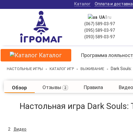
Каталог
Оплата и доставка
|
UA
ru
(067) 589-03-97
(095) 589-03-97
(093) 589-03-97
Каталог
Программа лояльност
Dark Souls
НАСТОЛЬНЫЕ ИГРЫ
КАТАЛОГ ИГР
ВЫЖИВАНИЕ
Отзывы
Правила
Виде
Обзор
2
Настольная игра Dark Souls:
2
Видео