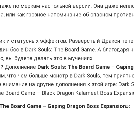
аже по меркам настольной версии. Она даже непл
а, или как грозное напоминание об опасном противн
ник и статусных эффектов. Разверстый Дракон тепе
один бос в Dark Souls: The Board Game. А благодаря
о, вы будете делать это в мучениях.
н? Дополнение
Dark Souls: The Board Game – Gapin
, что чем больше монстр в Dark Souls, тем приятн
внимание на другие дополнения к этой игре: Dark S
e Board Game – Black Dragon Kalameet Boss Expansi
he Board Game – Gaping Dragon Boss Expansion»: