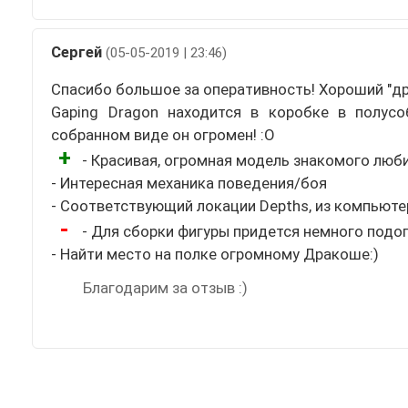
Сергей
(05-05-2019 | 23:46)
Спасибо большое за оперативность! Хороший "дра
Gaping Dragon находится в коробке в полусо
собранном виде он огромен! :О
+
- Красивая, огромная модель знакомого люб
- Интересная механика поведения/боя
- Соответствующий локации Depths, из компьюте
-
- Для сборки фигуры придется немного подо
- Найти место на полке огромному Дракоше:)
Благодарим за отзыв :)