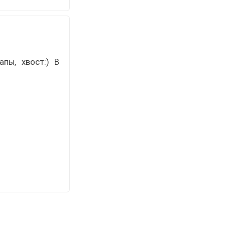
пы, хвост:) В