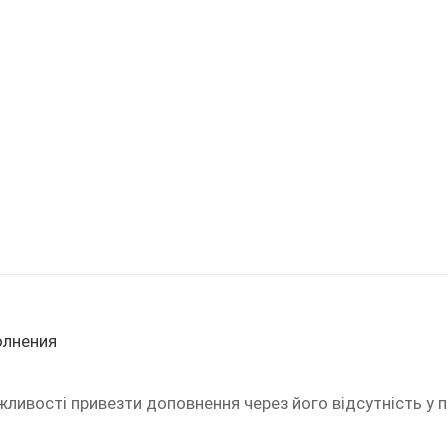
олнения
жливості привезти доповнення через його відсутність у 