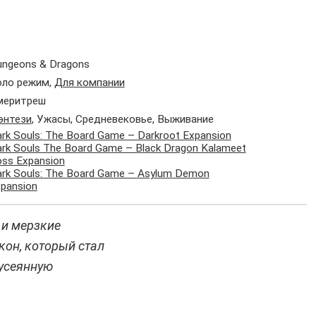
ngeons & Dragons
оло режим,
Для компании
меритреш
энтези
, Ужасы, Средневековье, Выживание
rk Souls: The Board Game – Darkroot Expansion
rk Souls The Board Game – Black Dragon Kalameet
ss Expansion
rk Souls: The Board Game – Asylum Demon
pansion
 и мерзкие
кон, который стал
 усеянную