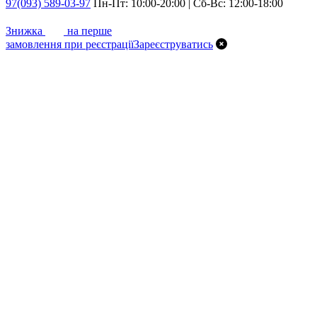
97
(093) 589-03-97
Пн-Пт: 10:00-20:00 | Сб-Вс: 12:00-18:00
7%
Знижка
на перше
замовлення при реєстрації
Зареєструватись