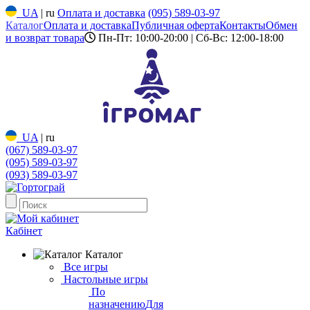
UA
|
ru
Оплата и доставка
(095) 589-03-97
Каталог
Оплата и доставка
Публичная оферта
Контакты
Обмен
и возврат товара
Пн-Пт: 10:00-20:00 | Сб-Вс: 12:00-18:00
UA
|
ru
(067) 589-03-97
(095) 589-03-97
(093) 589-03-97
Кабінет
Каталог
Все игры
Настольные игры
По
назначению
Для