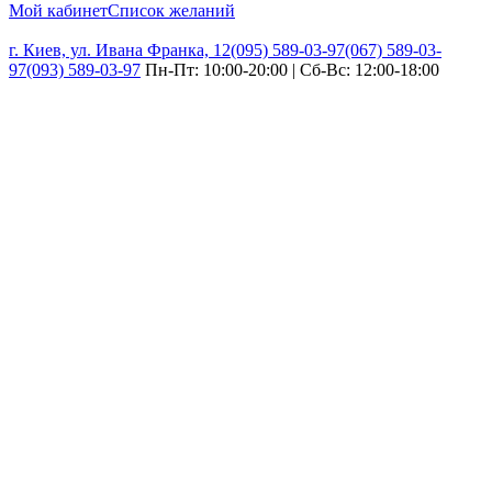
Мой кабинет
Список желаний
г. Киев, ул. Ивана Франка, 12
(095) 589-03-97
(067) 589-03-
97
(093) 589-03-97
Пн-Пт: 10:00-20:00 | Сб-Вс: 12:00-18:00