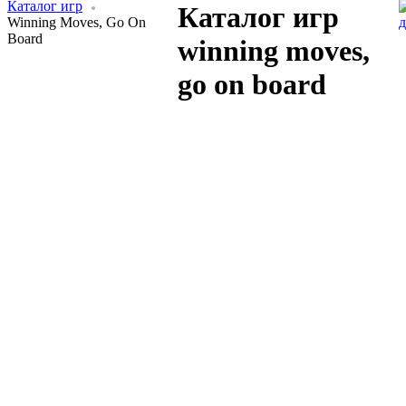
Каталог игр
Каталог игр
Winning Moves, Go On
Board
winning moves,
go on board