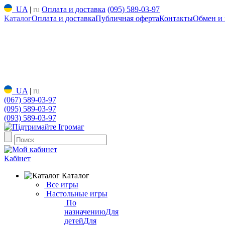
UA
|
ru
Оплата и доставка
(095) 589-03-97
Каталог
Оплата и доставка
Публичная оферта
Контакты
Обмен и 
UA
|
ru
(067) 589-03-97
(095) 589-03-97
(093) 589-03-97
Кабінет
Каталог
Все игры
Настольные игры
По
назначению
Для
детей
Для