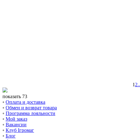
1
2
..
показать 73
◦
Оплата и доставка
◦
Обмен и возврат товара
◦
Программа лояльности
◦
Мой заказ
◦
Вакансии
◦
Клуб Ігромаг
◦
Блог