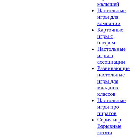
малышей
Настольные
игры для
компании
Карточные
игры с
блефом
Настольные
игры в
ассоциации
Развивающие
настольные
игры для
младших
классов
Настольные
игры про
пиратов
Серия игр
Взрывные
котята