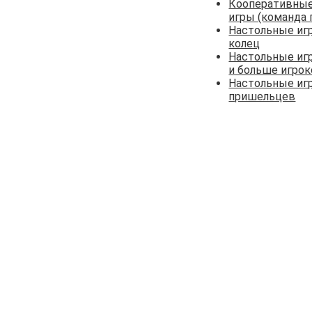
Кооперативные
игры (команда 
Настольные иг
колец
Настольные иг
и больше игро
Настольные иг
пришельцев