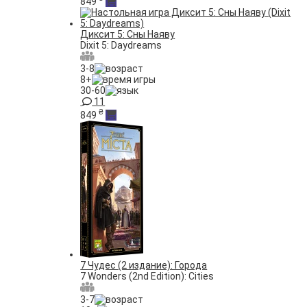
849
Диксит 5: Сны Наяву
Dixit 5: Daydreams
3-8
8+
30-60
11
₴
849
7 Чудес (2 издание): Города
7 Wonders (2nd Edition): Cities
3-7