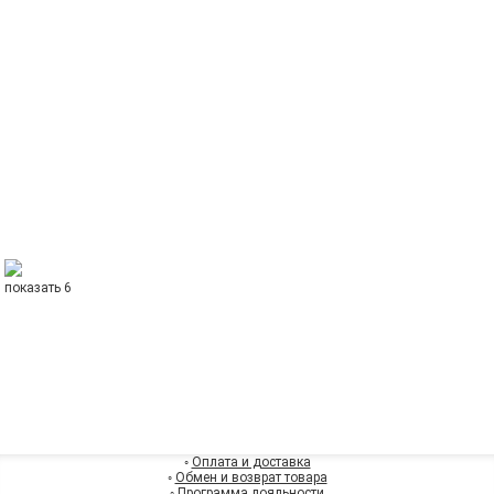
показать 6
◦
Оплата и доставка
◦
Обмен и возврат товара
◦
Программа лояльности