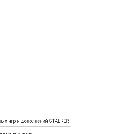
ных игр и дополнений STALKER
арточные игры