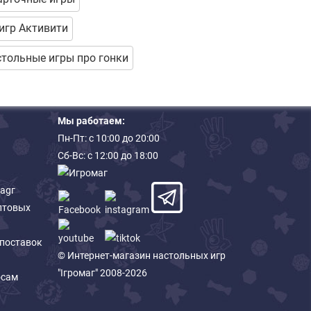
игр Активити
тольные игры про гонки
Мы работаем:
Пн-Пт: с 10:00 до 20:00
Сб-Вс: с 12:00 до 18:00
magг
птовых
 поставок
© Интернет-магазин настольных игр
"Ігромаг" 2008-2026
осам