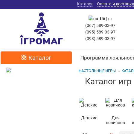
Каталог
Оплата и доставк
|
UA
ru
(067) 589-03-97
(095) 589-03-97
(093) 589-03-97
Каталог
Программа лояльнос
НАСТОЛЬНЫЕ ИГРЫ
КАТАЛ
Каталог игр 
Детские
Для
новичков