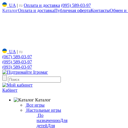
UA
|
ru
Оплата и доставка
(095) 589-03-97
Каталог
Оплата и доставка
Публичная оферта
Контакты
Обмен и 
UA
|
ru
(067) 589-03-97
(095) 589-03-97
(093) 589-03-97
Кабінет
Каталог
Все игры
Настольные игры
По
назначению
Для
детей
Для