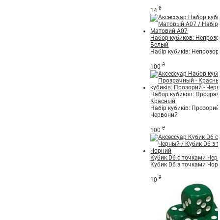
₴
14
Набор кубиков: Непрозр
Белый
Набір кубиків: Непрозор
₴
100
Набор кубиков: Прозрач
Красный
Набір кубиків: Прозорий 
Червоний
₴
100
Кубик D6 с точками Чер
Кубик D6 з точками Чор
₴
10