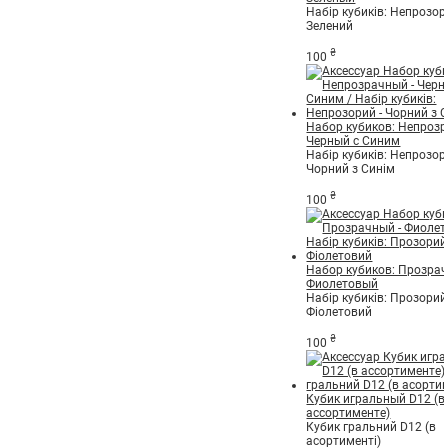
Набір кубиків: Непрозор
Зелений
₴
100
Набор кубиков: Непрозр
Черный с Синим
Набір кубиків: Непрозор
Чорний з Синім
₴
100
Набор кубиков: Прозрач
Фиолетовый
Набір кубиків: Прозорий 
Фіолетовий
₴
100
Кубик игральный D12 (в
ассортименте)
Кубик гральний D12 (в
асортименті)