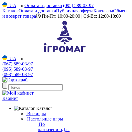
UA
|
ru
Оплата и доставка
(095) 589-03-97
Каталог
Оплата и доставка
Публичная оферта
Контакты
Обмен
и возврат товара
Пн-Пт: 10:00-20:00 | Сб-Вс: 12:00-18:00
UA
|
ru
(067) 589-03-97
(095) 589-03-97
(093) 589-03-97
Кабінет
Каталог
Все игры
Настольные игры
По
назначению
Для