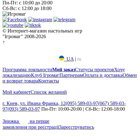
Пн-Пт: с 10:00 до 20:00
Сб-Вс: с 12:00 до 18:00
© Интернет-магазин настольных игр
"Ігромаг" 2008-2026
↑
UA
|
ru
Программа лояльности
Мой заказ
Статусы проектов
Хочу
локализацию
Клуб Ігромаг
Партнерам
Оплата и доставка
Обмен
и возврат товара
Контакты
Мой кабинет
Список желаний
г. Киев, ул. Ивана Франка, 12
(095) 589-03-97
(067) 589-03-
97
(093) 589-03-97
Пн-Пт: 10:00-20:00 | Сб-Вс: 12:00-18:00
7%
Знижка
на перше
замовлення при реєстрації
Зареєструватись