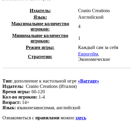
Издатель:
Cranio Creations
Язык:
Английский
Максимальное количество
4
игроков:
Минимальное количество
1
игроков:
Режим игры:
Каждый сам за себя
Еврогейм
,
Стратегии:
Экономические
Тип:
дополнение к настольной игре
«Barrage»
Издатель:
Cranio Creations (Италия)
Время игры:
60-120
Кол-во игроков:
1-4
Возраст:
14+
Язык:
языконезависимая, английский
Ознакомиться с
правилами
можно
здесь