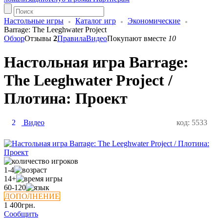
Настольные игры
Каталог игр
Экономические
Barrage: The Leeghwater Project
Обзор
Отзывы
2
Правила
Видео
Покупают вместе
10
Настольная игра Barrage:
The Leeghwater Project /
Плотина: Проект
2
Видео
код: 5533
1-4
14+
60-120
ДОПОЛНЕНИЕ
1 400
грн.
Сообщить