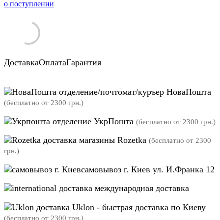
о поступлении
Доставка
Оплата
Гарантия
отделение/почтомат/куръер НоваПошта
(бесплатно от 2300 грн.)
отделение УкрПошта
(бесплатно от 2300 грн.)
магазины Rozetka
(бесплатно от 2300
грн.)
самовывоз г. Киев ул. И.Франка 12
международная доставка
Uklon - быстрая доставка по Киеву
(бесплатно от 2300 грн.)