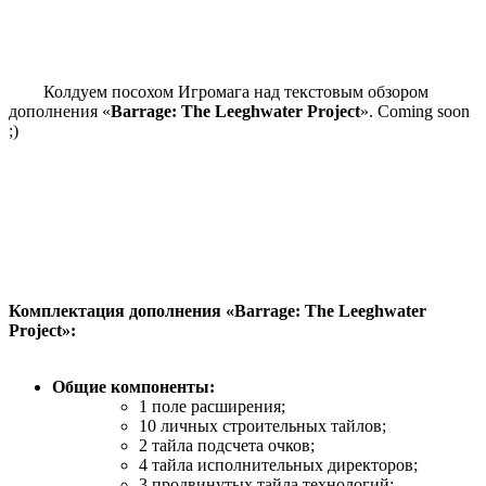
Колдуем посохом Игромага над текстовым обзором
дополнения «
Barrage: The Leeghwater Project
». Coming soon
;)
Комплектация дополнения «Barrage: The Leeghwater
Project»:
Общие компоненты:
1 поле расширения;
10 личных строительных тайлов;
2 тайла подсчета очков;
4 тайла исполнительных директоров;
3 продвинутых тайла технологий;