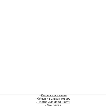
◦
Оплата и доставка
◦
Обмен и возврат товара
◦
Программа лояльности
◦
Мой заказ