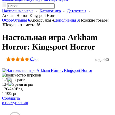
Настольные игры
Каталог игр
Детективы
Arkham Horror: Kingsport Horror
Обзор
Отзывы
6
Аксессуары
4
Дополнения
3
Похожие товары
3
Покупают вместе
16
Настольная игра Arkham
Horror: Kingsport Horror
6
код: 436
1-8
13+
120-240
E
ng
1 199
грн.
Сообщить
о поступлении