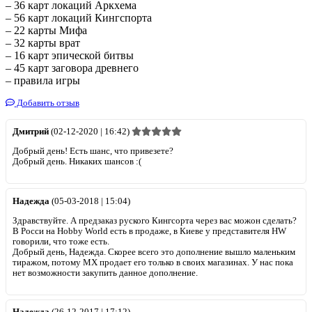
– 36 карт локаций Аркхема
– 56 карт локаций Кингспорта
– 22 карты Мифа
– 32 карты врат
– 16 карт эпической битвы
– 45 карт заговора древнего
– правила игры
Добавить отзыв
Дмитрий
(02-12-2020 | 16:42)
Добрый день! Есть шанс, что привезете?
Добрый день. Никаких шансов :(
Надежда
(05-03-2018 | 15:04)
Здравствуйте. А предзаказ руского Кингсорта через вас можон сделать?
В Росси на Hobby World есть в продаже, в Киеве у представителя HW
говорили, что тоже есть.
Добрый день, Надежда. Скорее всего это дополнение вышло маленьким
тиражом, потому МХ продает его только в своих магазинах. У нас пока
нет возможности закупить данное дополнение.