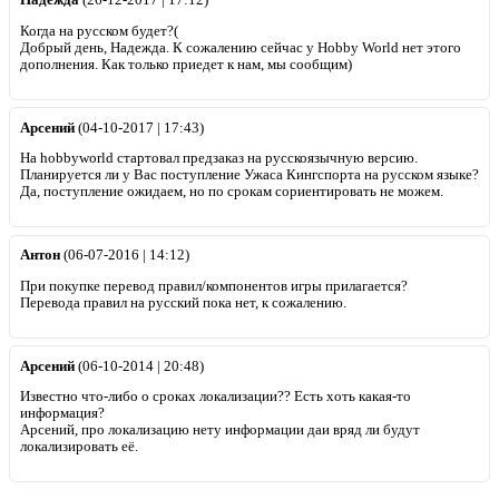
Надежда
(26-12-2017 | 17:12)
Когда на русском будет?(
Добрый день, Надежда. К сожалению сейчас у Hobby World нет этого
дополнения. Как только приедет к нам, мы сообщим)
Арсений
(04-10-2017 | 17:43)
На hobbyworld стартовал предзаказ на русскоязычную версию.
Планируется ли у Вас поступление Ужаса Кингспорта на русском языке?
Да, поступление ожидаем, но по срокам сориентировать не можем.
Антон
(06-07-2016 | 14:12)
При покупке перевод правил/компонентов игры прилагается?
Перевода правил на русский пока нет, к сожалению.
Арсений
(06-10-2014 | 20:48)
Известно что-либо о сроках локализации?? Есть хоть какая-то
информация?
Арсений, про локализацию нету информации даи вряд ли будут
локализировать её.