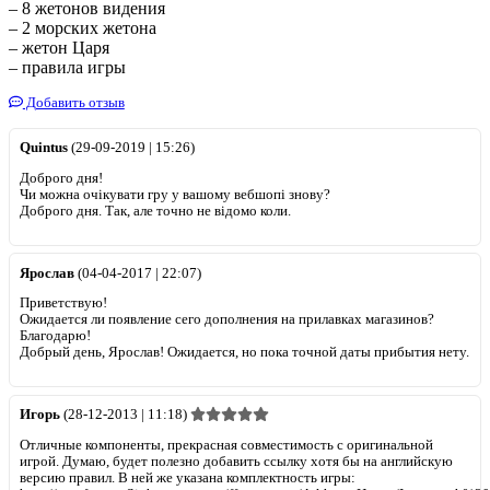
– 8 жетонов видения
– 2 морских жетона
– жетон Царя
– правила игры
Добавить отзыв
Quintus
(29-09-2019 | 15:26)
Доброго дня!
Чи можна очікувати гру у вашому вебшопі знову?
Доброго дня. Так, але точно не відомо коли.
Ярослав
(04-04-2017 | 22:07)
Приветствую!
Ожидается ли появление сего дополнения на прилавках магазинов?
Благодарю!
Добрый день, Ярослав! Ожидается, но пока точной даты прибытия нету.
Игорь
(28-12-2013 | 11:18)
Отличные компоненты, прекрасная совместимость с оригинальной
игрой. Думаю, будет полезно добавить ссылку хотя бы на английскую
версию правил. В ней же указана комплектность игры: