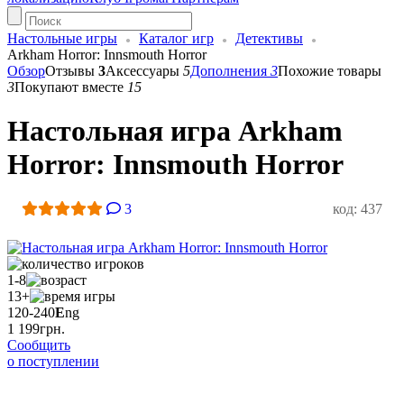
Настольные игры
Каталог игр
Детективы
Arkham Horror: Innsmouth Horror
Обзор
Отзывы
3
Аксессуары
5
Дополнения
3
Похожие товары
3
Покупают вместе
15
Настольная игра Arkham
Horror: Innsmouth Horror
3
код: 437
1-8
13+
120-240
E
ng
1 199
грн.
Сообщить
о поступлении