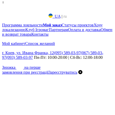
↑
UA
|
ru
Программа лояльности
Мой заказ
Статусы проектов
Хочу
локализацию
Клуб Ігромаг
Партнерам
Оплата и доставка
Обмен
и возврат товара
Контакты
Мой кабинет
Список желаний
г. Киев, ул. Ивана Франка, 12
(095) 589-03-97
(067) 589-03-
97
(093) 589-03-97
Пн-Пт: 10:00-20:00 | Сб-Вс: 12:00-18:00
7%
Знижка
на перше
замовлення при реєстрації
Зареєструватись