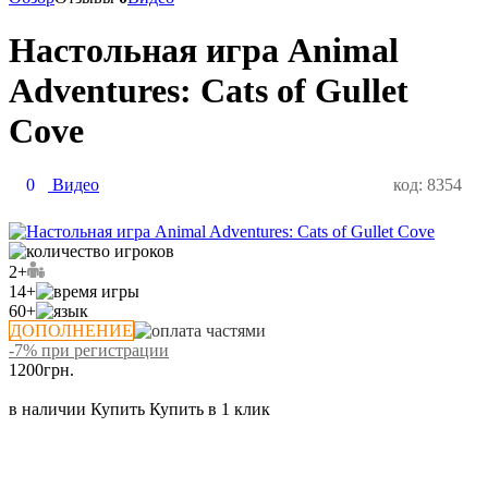
Настольная игра Animal
Adventures: Cats of Gullet
Cove
0
Видео
код: 8354
2+
14+
60+
ДОПОЛНЕНИЕ
-7% при регистрации
1200
грн.
в наличии
Купить
Купить в 1 клик