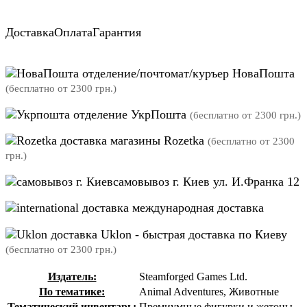
Доставка
Оплата
Гарантия
отделение/почтомат/куръер НоваПошта
(бесплатно от 2300 грн.)
отделение УкрПошта
(бесплатно от 2300 грн.)
магазины Rozetka
(бесплатно от 2300
грн.)
самовывоз г. Киев ул. И.Франка 12
международная доставка
Uklon - быстрая доставка по Киеву
(бесплатно от 2300 грн.)
Издатель:
Steamforged Games Ltd.
По тематике:
Animal Adventures, Животные
Тематический инвентарь:
Премиумные фигурки и жетоны