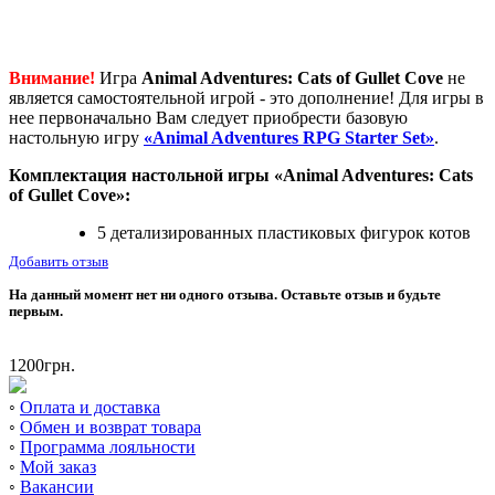
Внимание!
Игра
Animal Adventures: Cats of Gullet Cove
не
является самостоятельной игрой - это дополнение! Для игры в
нее первоначально Вам следует приобрести базовую
настольную игру
«Animal Adventures RPG Starter Set»
.
Комплектация настольной игры «Animal Adventures: Cats
of Gullet Cove»:
5 детализированных пластиковых фигурок котов
Добавить отзыв
На данный момент нет ни одного отзыва. Оставьте отзыв и будьте
первым.
1200
грн.
◦
Оплата и доставка
◦
Обмен и возврат товара
◦
Программа лояльности
◦
Мой заказ
◦
Вакансии