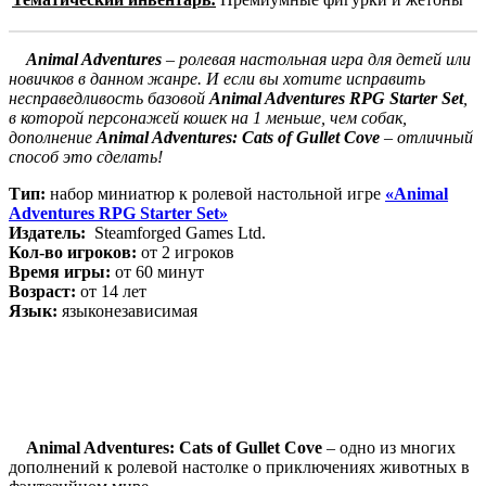
Animal Adventures
– ролевая настольная игра для детей или
новичков в данном жанре. И если вы хотите исправить
несправедливость базовой
Animal Adventures RPG Starter Set
,
в которой персонажей кошек на 1 меньше, чем собак,
дополнение
Animal Adventures: Cats of Gullet Cove
– отличный
способ это сделать!
Тип:
набор миниатюр к ролевой настольной игре
«Animal
Adventures RPG Starter Set»
Издатель:
Steamforged Games Ltd.
Кол-во игроков:
от 2 игроков
Время игры:
от 60 минут
Возраст:
от 14 лет
Язык:
языконезависимая
Animal Adventures: Cats of Gullet Cove
– одно из многих
дополнений к ролевой настолке о приключениях животных в