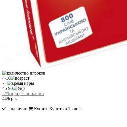
4-16
7+
45-90
-7% при регистрации
449
грн.
в наличии
Купить
Купить в 1 клик