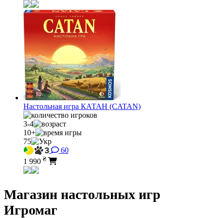
Настольная игра КАТАН (CATAN)
3-4
10+
75
60
₴
1 990
Магазин настольных игр
Игромаг