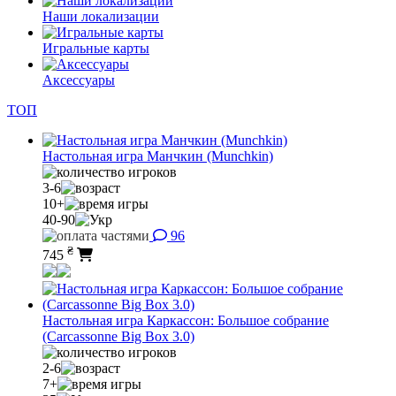
Наши локализации
Игральные карты
Аксессуары
ТОП
Настольная игра Манчкин (Munchkin)
3-6
10+
40-90
96
₴
745
Настольная игра Каркассон: Большое собрание
(Carcassonne Big Box 3.0)
2-6
7+