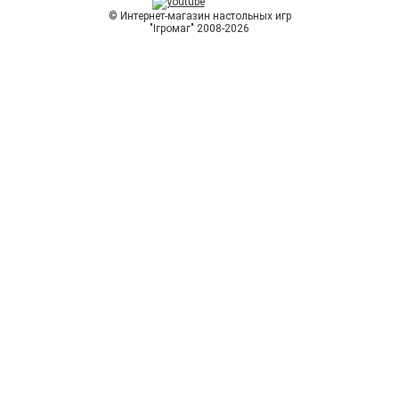
© Интернет-магазин настольных игр
"Ігромаг" 2008-2026