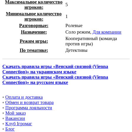
Максимальное количество
5
игроков:
Минимальное количество
1
игроков:
Разговорные:
Ролевые
Назначение:
Соло режим,
Для компании
Кооперативный (команда
Режим игры:
против игры)
По тематике:
Детективы
Скачать правила игры «Венский связной (Vienna
Connection)» на украинском языке
Скачать правила игры «Венский связной (Vienna
Connection)» на русском языке
◦
Оплата и доставка
◦
Обмен и возврат товара
◦
Программа лояльности
◦
Мой заказ
◦
Вакансии
◦
Клуб Ігромаг
◦
Блог