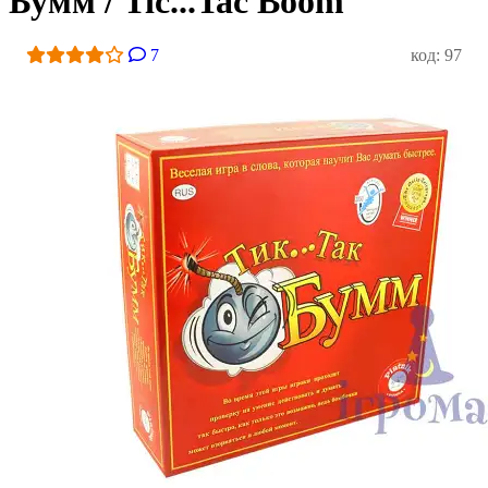
Бумм / Tic...Tac Boom
7
код: 97