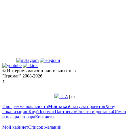
© Интернет-магазин настольных игр
"Ігромаг" 2008-2026
↑
UA
|
ru
Программа лояльности
Мой заказ
Статусы проектов
Хочу
локализацию
Клуб Ігромаг
Партнерам
Оплата и доставка
Обмен
и возврат товара
Контакты
Мой кабинет
Список желаний