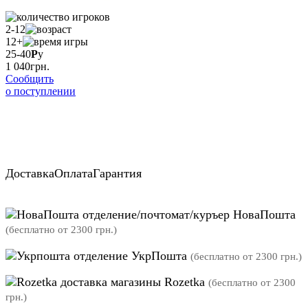
2-12
12+
25-40
Р
у
1 040
грн.
Сообщить
о поступлении
Доставка
Оплата
Гарантия
отделение/почтомат/куръер НоваПошта
(бесплатно от 2300 грн.)
отделение УкрПошта
(бесплатно от 2300 грн.)
магазины Rozetka
(бесплатно от 2300
грн.)