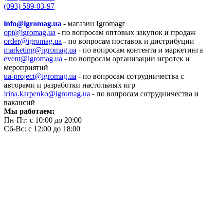
(093) 589-03-97
info@igromag.ua
- магазин Igromagг
opt@igromag.ua
- по вопросам оптовых закупок и продаж
order@igromag.ua
- по вопросам поставок и дистрибуции
marketing@igromag.ua
- по вопросам контента и маркетинга
event@igromag.ua
- по вопросам организации игротек и
мероприятий
ua-project@igromag.ua
- по вопросам сотрудничества с
авторами и разработки настольных игр
irina.karpenko@igromag.ua
- по вопросам сотрудничества и
вакансий
Мы работаем:
Пн-Пт: с 10:00 до 20:00
Сб-Вс: с 12:00 до 18:00