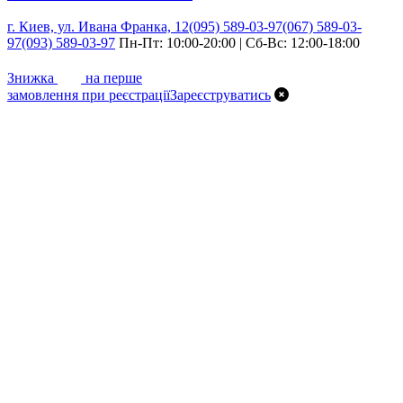
г. Киев, ул. Ивана Франка, 12
(095) 589-03-97
(067) 589-03-
97
(093) 589-03-97
Пн-Пт: 10:00-20:00 | Сб-Вс: 12:00-18:00
7%
Знижка
на перше
замовлення при реєстрації
Зареєструватись