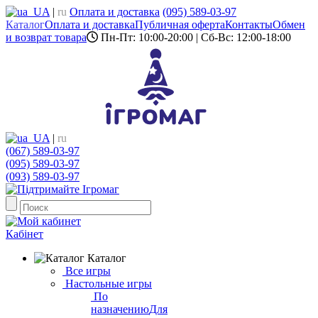
UA
|
ru
Оплата и доставка
(095) 589-03-97
Каталог
Оплата и доставка
Публичная оферта
Контакты
Обмен
и возврат товара
Пн-Пт: 10:00-20:00 | Сб-Вс: 12:00-18:00
UA
|
ru
(067) 589-03-97
(095) 589-03-97
(093) 589-03-97
Кабінет
Каталог
Все игры
Настольные игры
По
назначению
Для