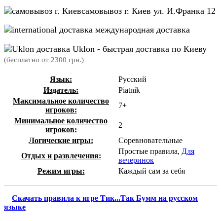
самовывоз г. Киев ул. И.Франка 12
международная доставка
Uklon - быстрая доставка по Киеву
(бесплатно от 2300 грн.)
Язык:
Русский
Издатель:
Piatnik
Максимальное количество
7+
игроков:
Минимальное количество
2
игроков:
Логические игры:
Соревновательные
Простые правила,
Для
Отдых и развлечения:
вечеринок
Режим игры:
Каждый сам за себя
Скачать правила к игре Тик...Так Бумм на русском
языке