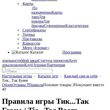
Карты
По
назначению
Карты
таро
Для
покера
Для
бриджа
Сувенирные
Классические
Сертификаты
Уценка
Предзаказы
Каркассон
Мерч «Ігромаг»
Каталог
Программа
лояльности
Мой заказ
Статусы проектов
Хочу
локализацию
Клуб Ігромаг
Партнерам
Настольные игры
Каталог игр
Каждый сам за себя
Тик...Так Бумм
Обзор
Отзывы
7
Правила
Похожие товары
3
Покупают вместе
40
Правила игры Тик...Так