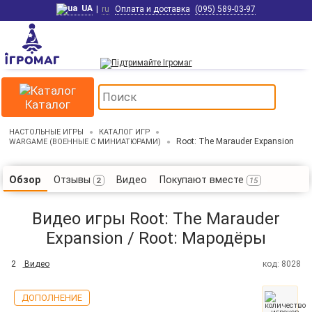
UA
|
ru
Оплата и доставка
(095) 589-03-97
Каталог
НАСТОЛЬНЫЕ ИГРЫ
КАТАЛОГ ИГР
Root: The Marauder Expansion
WARGAME (ВОЕННЫЕ С МИНИАТЮРАМИ)
Отзывы
Видео
Покупают вместе
Обзор
2
15
Видео игры Root: The Marauder
Expansion / Root: Мародёры
2
Видео
код: 8028
ДОПОЛНЕНИЕ