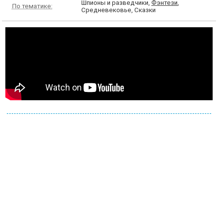
Шпионы и разведчики,
Фэнтези
,
По тематике:
Средневековье, Сказки