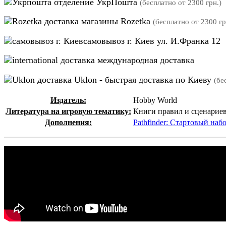
отделение УкрПошта
(бесплатно от 2300 грн.)
магазины Rozetka
(бесплатно от 2300 гр
самовывоз г. Киев ул. И.Франка 12
международная доставка
Uklon - быстрая доставка по Киеву
(бе
Издатель:
Hobby World
Литература на игровую тематику:
Книги правил и сценарие
Дополнения:
Pathfinder: Стартовый наб