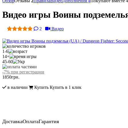
Обзор
Отзывы
2
Правила
Видео
Дополнения
4
Покупают вместе
Видео игры Воины подземелья 
2
Видео
1-6
14+
45-60
-7% при регистрации
1850
грн.
в наличии
Купить
Купить в 1 клик
Доставка
Оплата
Гарантия