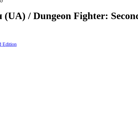
40
(UA) / Dungeon Fighter: Second