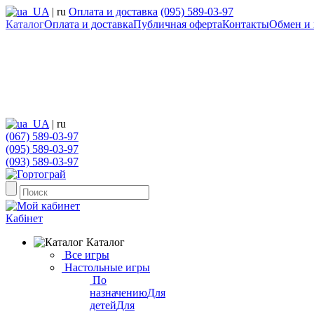
UA
|
ru
Оплата и доставка
(095) 589-03-97
Каталог
Оплата и доставка
Публичная оферта
Контакты
Обмен и 
UA
|
ru
(067) 589-03-97
(095) 589-03-97
(093) 589-03-97
Кабінет
Каталог
Все игры
Настольные игры
По
назначению
Для
детей
Для