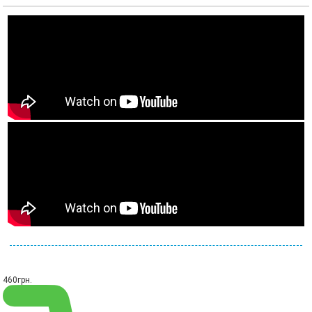
460
грн.