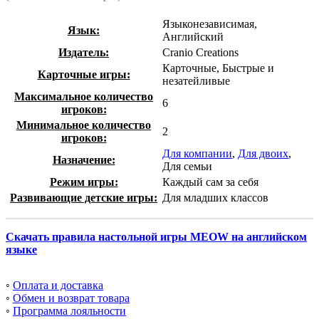
Языконезависимая,
Язык:
Английский
Издатель:
Cranio Creations
Карточные, Быстрые и
Карточные игры:
незатейливые
Максимальное количество
6
игроков:
Минимальное количество
2
игроков:
Для компании
,
Для двоих
,
Назначение:
Для семьи
Режим игры:
Каждый сам за себя
Развивающие детские игры:
Для младших классов
Скачать правила настольной игры MEOW на английском
языке
◦
Оплата и доставка
◦
Обмен и возврат товара
◦
Программа лояльности