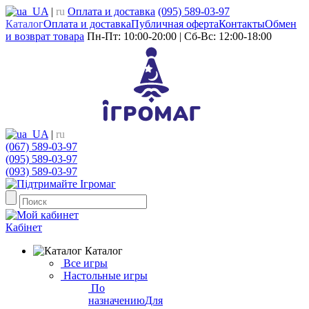
UA
|
ru
Оплата и доставка
(095) 589-03-97
Каталог
Оплата и доставка
Публичная оферта
Контакты
Обмен
и возврат товара
Пн-Пт: 10:00-20:00 | Сб-Вс: 12:00-18:00
UA
|
ru
(067) 589-03-97
(095) 589-03-97
(093) 589-03-97
Кабінет
Каталог
Все игры
Настольные игры
По
назначению
Для