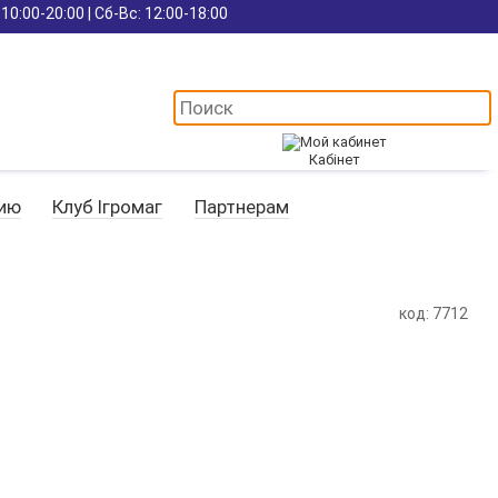
10:00-20:00 | Сб-Вс: 12:00-18:00
Кабінет
цию
Клуб Ігромаг
Партнерам
код: 7712