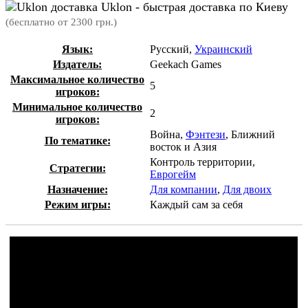
Uklon - быстрая доставка по Киеву
(бесплатно от 2300 грн.)
Язык:
Русский,
Украинский
Издатель:
Geekach Games
Максимальное количество
5
игроков:
Минимальное количество
2
игроков:
Война,
Фэнтези
, Ближний
По тематике:
восток и Азия
Контроль территории,
Стратегии:
Еврогейм
Назначение:
Для компании
,
Для двоих
Режим игры:
Каждый сам за себя