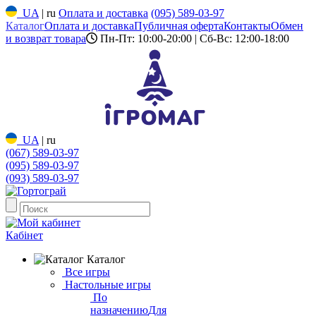
UA
|
ru
Оплата и доставка
(095) 589-03-97
Каталог
Оплата и доставка
Публичная оферта
Контакты
Обмен
и возврат товара
Пн-Пт: 10:00-20:00 | Сб-Вс: 12:00-18:00
UA
|
ru
(067) 589-03-97
(095) 589-03-97
(093) 589-03-97
Кабінет
Каталог
Все игры
Настольные игры
По
назначению
Для