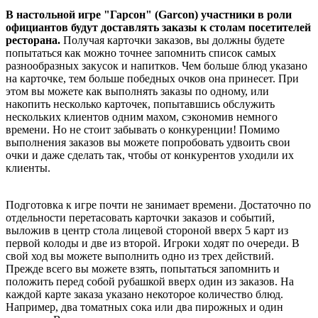
В настольной игре "Гарсон" (Garcon) участники в роли
официантов будут доставлять заказы к столам посетителей
ресторана.
Получая карточки заказов, вы должны будете
попытаться как можно точнее запомнить список самых
разнообразных закусок и напитков. Чем больше блюд указано
на карточке, тем больше победных очков она принесет. При
этом вы можете как выполнять заказы по одному, или
накопить несколько карточек, попытавшись обслужить
нескольких клиентов одним махом, сэкономив немного
времени. Но не стоит забывать о конкуренции! Помимо
выполнения заказов вы можете попробовать удвоить свои
очки и даже сделать так, чтобы от конкурентов уходили их
клиенты.
Подготовка к игре почти не занимает времени. Достаточно по
отдельности перетасовать карточки заказов и событий,
выложив в центр стола лицевой стороной вверх 5 карт из
первой колоды и две из второй. Игроки ходят по очереди. В
свой ход вы можете выполнить одно из трех действий.
Прежде всего вы можете взять, попытаться запомнить и
положить перед собой рубашкой вверх один из заказов. На
каждой карте заказа указано некоторое количество блюд.
Например, два томатных сока или два пирожных и один