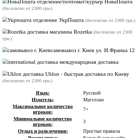
отделение/почтомат/куръер НоваПошта
(бесплатно от 2300 грн.)
отделение УкрПошта
(бесплатно от 2300 грн.)
магазины Rozetka
(бесплатно от 2300
грн.)
самовывоз г. Киев ул. И.Франка 12
международная доставка
Uklon - быстрая доставка по Киеву
(бесплатно от 2300 грн.)
Язык:
Русский
Издатель:
Магеллан
Максимальное количество
7+
игроков:
Минимальное количество
3
игроков:
Отдых и развлечения:
Простые правила
Режим игры:
Каждый сам за себя