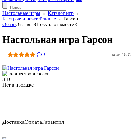
Настольные игры
Каталог игр
Быстрые и незатейливые
Гарсон
Обзор
Отзывы
3
Покупают вместе
4
Настольная игра Гарсон
3
код: 1832
3-10
Нет в продаже
Доставка
Оплата
Гарантия