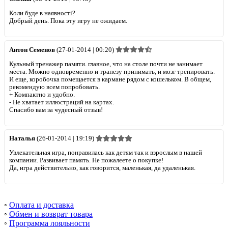
Коли буде в наявності?
Добрый день. Пока эту игру не ожидаем.
Антон Семенов
(27-01-2014 | 00:20)
Кульный тренажер памяти. главное, что на столе почти не занимает
места. Можно одновременно и трапезу принимать, и мозг тренировать.
И еще, коробочка помещается в кармане рядом с кошельком. В общем,
рекомендую всем попробовать.
+
Компактно и удобно.
-
Не хватает иллюстраций на картах.
Спасибо вам за чудесный отзыв!
Наталья
(26-01-2014 | 19:19)
Увлекательная игра, понравилась как детям так и взрослым в нашей
компании. Развивает память. Не пожалеете о покупке!
Да, игра действительно, как говорится, маленькая, да удаленькая.
◦
Оплата и доставка
◦
Обмен и возврат товара
◦
Программа лояльности