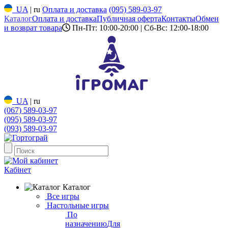
UA
|
ru
Оплата и доставка
(095) 589-03-97
Каталог
Оплата и доставка
Публичная оферта
Контакты
Обмен
и возврат товара
Пн-Пт: 10:00-20:00 | Сб-Вс: 12:00-18:00
UA
|
ru
(067) 589-03-97
(095) 589-03-97
(093) 589-03-97
Кабінет
Каталог
Все игры
Настольные игры
По
назначению
Для