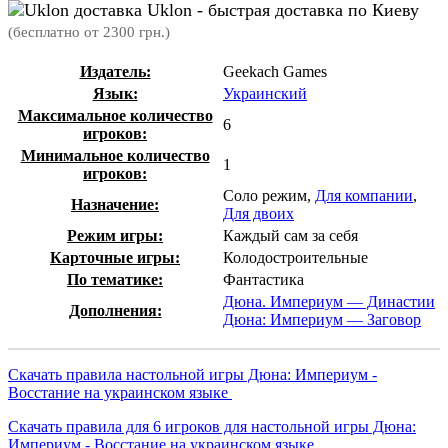
Uklon - быстрая доставка по Киеву
(бесплатно от 2300 грн.)
Издатель:
Geekach Games
Язык:
Украинский
Максимальное количество
6
игроков:
Минимальное количество
1
игроков:
Соло режим,
Для компании
,
Назначение:
Для двоих
Режим игры:
Каждый сам за себя
Карточные игры:
Колодостроительные
По тематике:
Фантастика
Дюна. Империум — Династии
Дополнения:
Дюна: Империум — Заговор
Скачать правила настольной игры Дюна: Империум -
Восстание на украинском языке
Скачать правила для 6 игроков для настольной игры Дюна:
Империум - Восстание на украинском языке