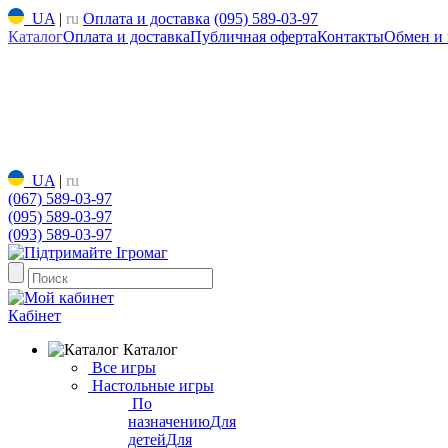
UA
|
ru
Оплата и доставка
(095) 589-03-97
Каталог
Оплата и доставка
Публичная оферта
Контакты
Обмен и 
UA
|
ru
(067) 589-03-97
(095) 589-03-97
(093) 589-03-97
Кабінет
Каталог
Все игры
Настольные игры
По
назначению
Для
детей
Для