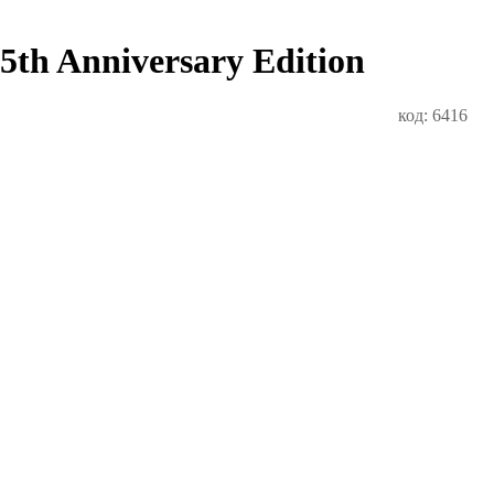
th Anniversary Edition
код: 6416