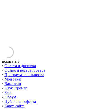
показать 3
◦
Оплата и доставка
◦
Обмен и возврат товара
◦
Программа лояльности
◦
Мой заказ
◦
Вакансии
◦
Клуб Ігромаг
◦
Блог
◦
Форум
◦
Публичная оферта
◦
Карта сайта