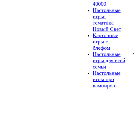
40000
Настольные
игры:
тематика –
Новый Свет
Карточные
игры с
блефом
Настольные
игры для всей
семьи
Настольные
игры про
вампиров