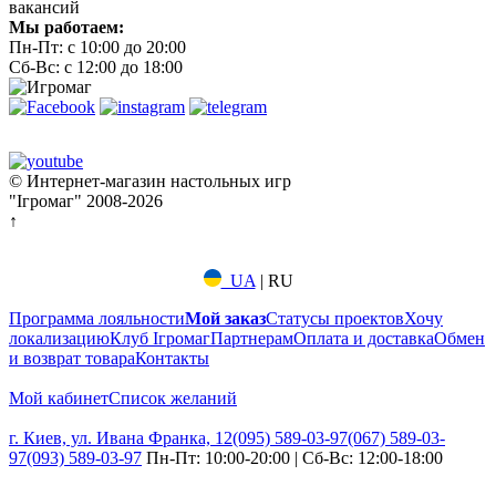
вакансий
Мы работаем:
Пн-Пт: с 10:00 до 20:00
Сб-Вс: с 12:00 до 18:00
© Интернет-магазин настольных игр
"Ігромаг" 2008-2026
↑
UA
|
RU
Программа лояльности
Мой заказ
Статусы проектов
Хочу
локализацию
Клуб Ігромаг
Партнерам
Оплата и доставка
Обмен
и возврат товара
Контакты
Мой кабинет
Список желаний
г. Киев, ул. Ивана Франка, 12
(095) 589-03-97
(067) 589-03-
97
(093) 589-03-97
Пн-Пт: 10:00-20:00 | Сб-Вс: 12:00-18:00