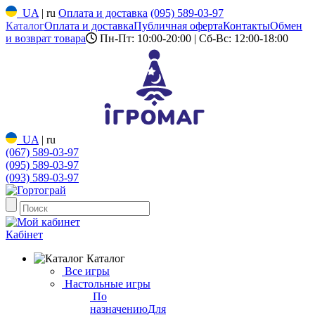
UA
|
ru
Оплата и доставка
(095) 589-03-97
Каталог
Оплата и доставка
Публичная оферта
Контакты
Обмен
и возврат товара
Пн-Пт: 10:00-20:00 | Сб-Вс: 12:00-18:00
UA
|
ru
(067) 589-03-97
(095) 589-03-97
(093) 589-03-97
Кабінет
Каталог
Все игры
Настольные игры
По
назначению
Для