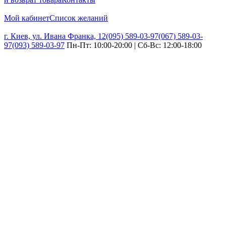
Мой кабинет
Список желаний
г. Киев, ул. Ивана Франка, 12
(095) 589-03-97
(067) 589-03-
97
(093) 589-03-97
Пн-Пт: 10:00-20:00 | Сб-Вс: 12:00-18:00