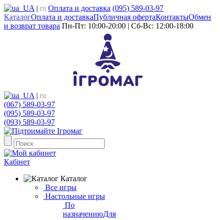
UA
|
ru
Оплата и доставка
(095) 589-03-97
Каталог
Оплата и доставка
Публичная оферта
Контакты
Обмен
и возврат товара
Пн-Пт: 10:00-20:00 | Сб-Вс: 12:00-18:00
UA
|
ru
(067) 589-03-97
(095) 589-03-97
(093) 589-03-97
Кабінет
Каталог
Все игры
Настольные игры
По
назначению
Для