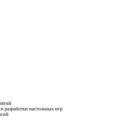
иятий
 и разработки настольных игр
нсий