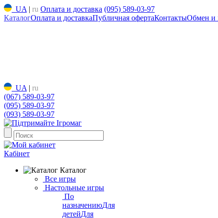
UA
|
ru
Оплата и доставка
(095) 589-03-97
Каталог
Оплата и доставка
Публичная оферта
Контакты
Обмен и 
UA
|
ru
(067) 589-03-97
(095) 589-03-97
(093) 589-03-97
Кабінет
Каталог
Все игры
Настольные игры
По
назначению
Для
детей
Для