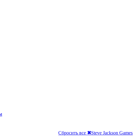
м
Сбросить все
✖
Steve Jackson Games