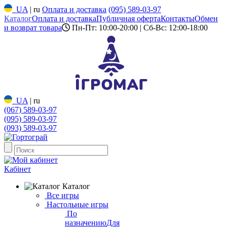
UA
|
ru
Оплата и доставка
(095) 589-03-97
Каталог
Оплата и доставка
Публичная оферта
Контакты
Обмен
и возврат товара
Пн-Пт: 10:00-20:00 | Сб-Вс: 12:00-18:00
UA
|
ru
(067) 589-03-97
(095) 589-03-97
(093) 589-03-97
Кабінет
Каталог
Все игры
Настольные игры
По
назначению
Для