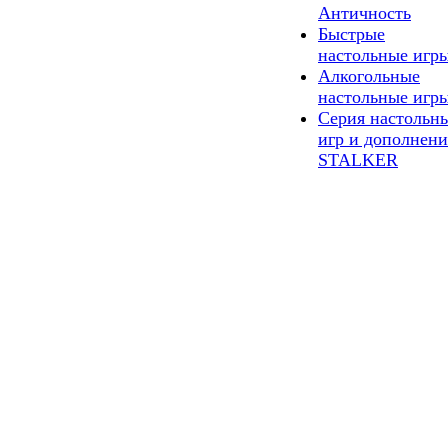
Античность
Быстрые
настольные игр
Алкогольные
настольные игр
Серия настольн
игр и дополнен
STALKER